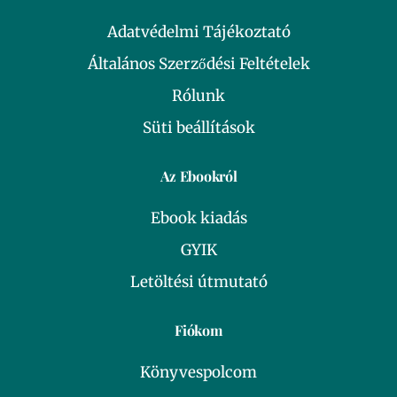
Adatvédelmi Tájékoztató
Általános Szerződési Feltételek
Rólunk
Süti beállítások
Az Ebookról
Ebook kiadás
GYIK
Letöltési útmutató
Fiókom
Könyvespolcom