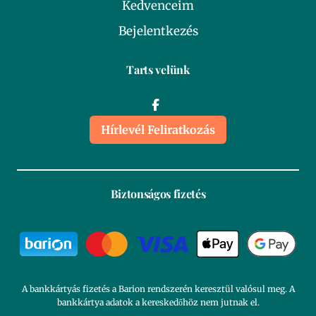
Kedvenceim
Bejelentkezés
Tarts velünk
Hírlevél Feliratkozás
Biztonságos fizetés
A bankkártyás fizetés a Barion rendszerén keresztül valósul meg. A
bankkártya adatok a kereskedőhöz nem jutnak el.