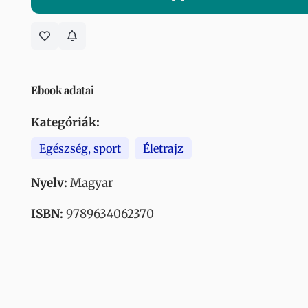
Ebook adatai
Kategóriák:
Egészség, sport
Életrajz
Nyelv:
Magyar
ISBN:
9789634062370