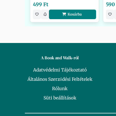
499 Ft
590
Kosárba
A Book and Walk-ról
Adatvédelmi Tájékoztató
Általános Szerződési Feltételek
Rólunk
Süti beállítások