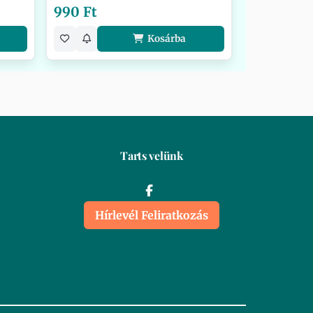
990 Ft
Kosárba
Tarts velünk
Hírlevél Feliratkozás