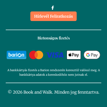
Hírlevél Feliratkozás
Biztonságos fizetés
A bankkártyás fizetés a Barion rendszerén keresztül valósul meg. A
bankkártya adatok a kereskedőhöz nem jutnak el.
© 2026 Book and Walk. Minden jog fenntartva.