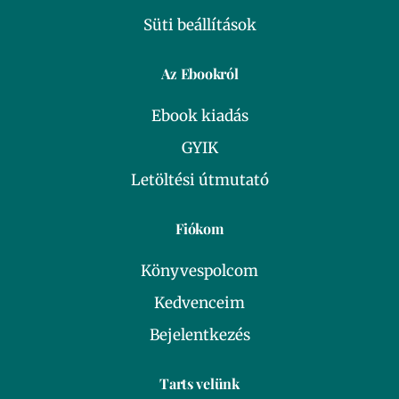
Süti beállítások
Az Ebookról
Ebook kiadás
GYIK
Letöltési útmutató
Fiókom
Könyvespolcom
Kedvenceim
Bejelentkezés
Tarts velünk