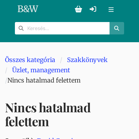
B
&
W
Összes kategória
Szakkönyvek
Üzlet, management
Nincs hatalmad felettem
Nincs hatalmad
felettem