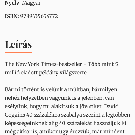
Nyelv:
Magyar
ISBN:
9789635654772
Leírás
The New York Times-bestseller - Több mint 5
millió eladott példány világszerte
Bármi történt is velünk a múltban, bármilyen
nehéz helyzetben vagyunk is a jelenben, van
esélyünk, hogy mi alakítsuk a jövőnket. David
Goggins 40 százalékos szabálya szerint a legtöbben
képességeinknek alig 40 százalékát használjuk ki
még akkor is, amikor úgy érezzük, már mindent