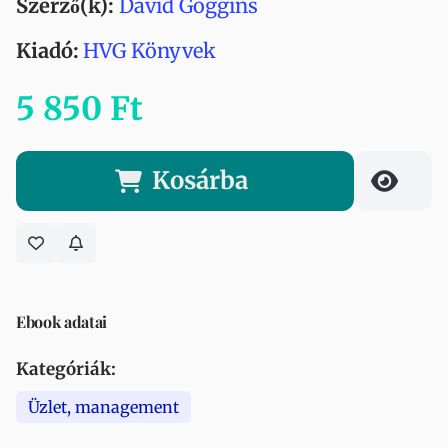
Szerző(k):
David Goggins
Kiadó:
HVG Könyvek
5 850 Ft
Kosárba
Ebook adatai
Kategóriák:
Üzlet, management