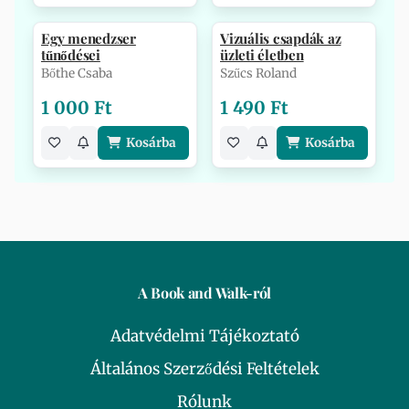
Egy menedzser
Vizuális csapdák az
tűnődései
üzleti életben
Bőthe Csaba
Szűcs Roland
1 000 Ft
1 490 Ft
Kosárba
Kosárba
A Book and Walk-ról
Adatvédelmi Tájékoztató
Általános Szerződési Feltételek
Rólunk