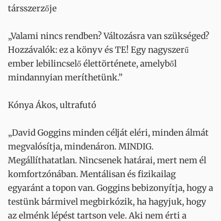
társszerzője
„Valami nincs rendben? Változásra van szükséged?
Hozzávalók: ez a könyv és TE! Egy nagyszerű
ember lebilincselő élettörténete, amelyből
mindannyian meríthetünk.”
Kónya Ákos, ultrafutó
„David Goggins minden célját eléri, minden álmát
megvalósítja, mindenáron. MINDIG.
Megállíthatatlan. Nincsenek határai, mert nem él
komfortzónában. Mentálisan és fizikailag
egyaránt a topon van. Goggins bebizonyítja, hogy a
testünk bármivel megbirkózik, ha hagyjuk, hogy
az elménk lépést tartson vele. Aki nem érti a