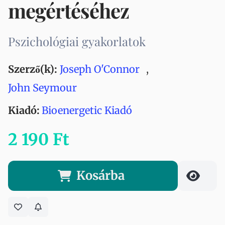
megértéséhez
Pszichológiai gyakorlatok
Szerző(k):
Joseph O'Connor
,
John Seymour
Kiadó:
Bioenergetic Kiadó
2 190 Ft
Kosárba