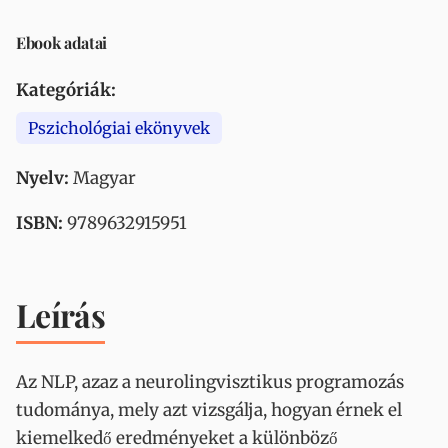
Ebook adatai
Kategóriák:
Pszichológiai ekönyvek
Nyelv:
Magyar
ISBN:
9789632915951
Leírás
Az NLP, azaz a neurolingvisztikus programozás
tudománya, mely azt vizsgálja, hogyan érnek el
kiemelkedő eredményeket a különböző