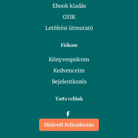
Ebook kiadás
GYIK
Letöltési útmutató
Fiókom
Könyvespolcom
Kedvenceim
Bejelentkezés
Tarts velünk
Hírlevél Feliratkozás