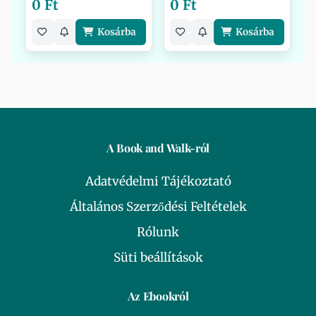
0 Ft
0 Ft
Kosárba
Kosárba
A Book and Walk-ról
Adatvédelmi Tájékoztató
Általános Szerződési Feltételek
Rólunk
Süti beállítások
Az Ebookról