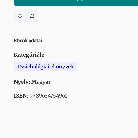
Ebook adatai
Kategóriák:
Pszichológiai ekönyvek
Nyelv:
Magyar
ISBN:
9789634754961