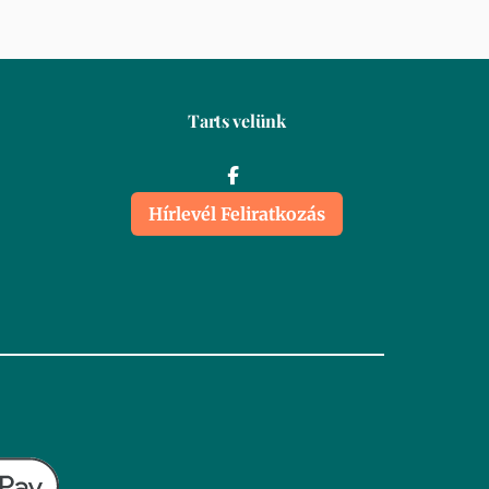
Tarts velünk
Hírlevél Feliratkozás