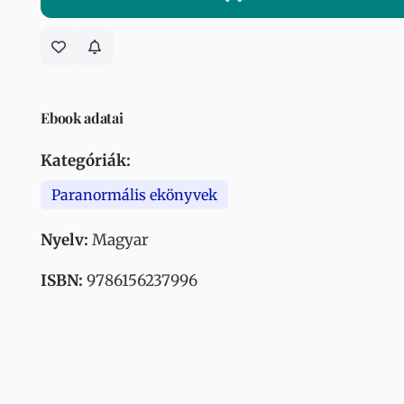
Ebook adatai
Kategóriák:
Paranormális ekönyvek
Nyelv:
Magyar
ISBN:
9786156237996