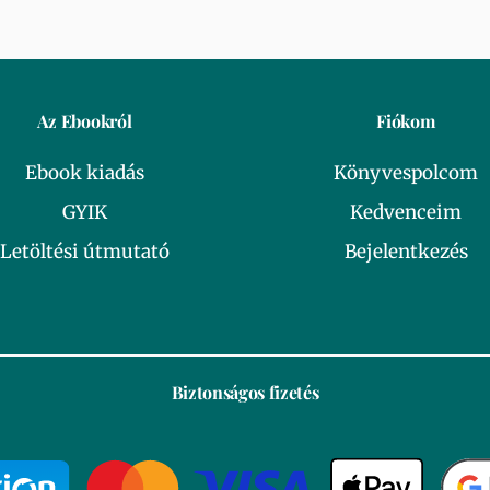
Az Ebookról
Fiókom
Ebook kiadás
Könyvespolcom
GYIK
Kedvenceim
Letöltési útmutató
Bejelentkezés
Biztonságos fizetés