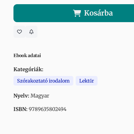
Kosárba
Ebook adatai
Kategóriák:
Szórakoztató irodalom
Lektűr
Nyelv:
Magyar
ISBN:
9789635802494