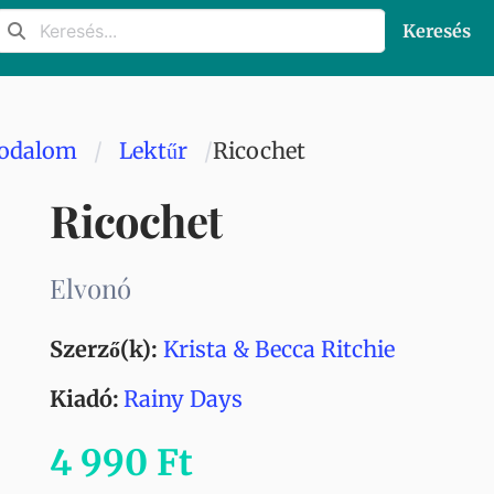
Keresés
rodalom
Lektűr
Ricochet
Ricochet
Elvonó
Szerző(k):
Krista & Becca Ritchie
Kiadó:
Rainy Days
4 990 Ft