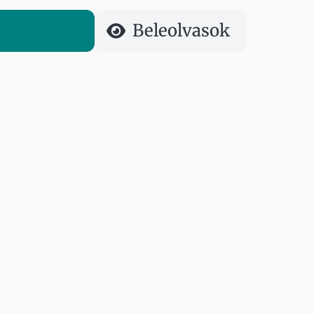
Beleolvasok