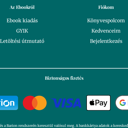
Az Ebookról
Fiókom
Ebook kiadás
Könyvespolcom
GYIK
Kedvenceim
Letöltési útmutató
Bejelentkezés
Biztonságos fizetés
és a Barion rendszerén keresztül valósul meg. A bankkártya adatok a kereske