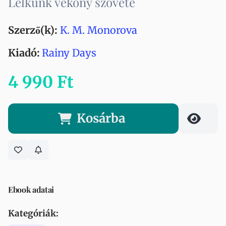
Lelkünk vékony szövete
Szerző(k):
K. M. Monorova
Kiadó:
Rainy Days
4 990 Ft
Kosárba
Ebook adatai
Kategóriák: