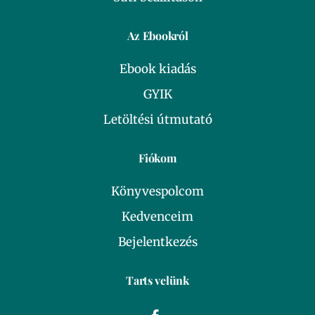
Az Ebookról
Ebook kiadás
GYIK
Letöltési útmutató
Fiókom
Könyvespolcom
Kedvenceim
Bejelentkezés
Tarts velünk