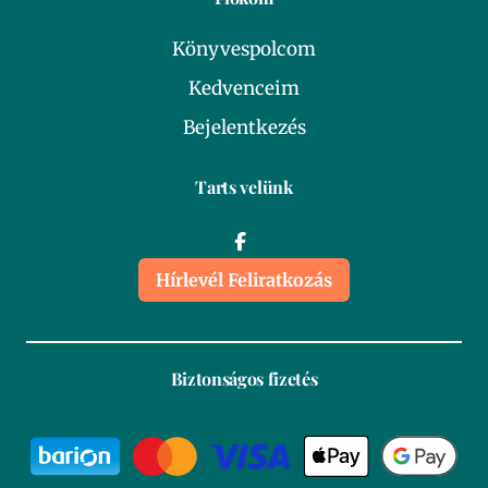
Könyvespolcom
Kedvenceim
Bejelentkezés
Tarts velünk
Hírlevél Feliratkozás
Biztonságos fizetés