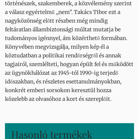
történészek, szakemberek, a közvélemény szerint
a válasz egyértelmű „nem”. Takács Tibor ezt a
nagyközönség előtt részben még mindig
feltáratlan állambiztonsági múltat mutatja be
tudományos igénnyel, ám közérthető formában.
Könyvében megvizsgálja, milyen kép él a
köztudatban a politikai rendőrségről és annak
tagjairól, szemlélteti, hogyan épült fel és működött
az ügynökhálózat az 1945-tól 1990-ig terjedő
időszakban, és részletes esettanulmányokban,
konkrét emberi sorsokon keresztül hozza
közelebb az olvasóhoz a kort és szereplőit.
Hasonló termékek