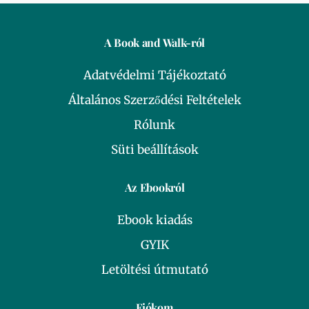
A Book and Walk-ról
Adatvédelmi Tájékoztató
Általános Szerződési Feltételek
Rólunk
Süti beállítások
Az Ebookról
Ebook kiadás
GYIK
Letöltési útmutató
Fiókom