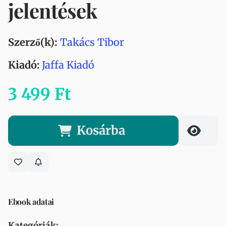
jelentések
Szerző(k):
Takács Tibor
Kiadó:
Jaffa Kiadó
3 499 Ft
Kosárba
Ebook adatai
Kategóriák: