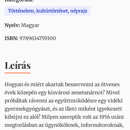
Történelem, kultúrtörténet, néprajz
Nyelv:
Magyar
ISBN:
9789634759300
Leírás
Hogyan és miért akartak beszervezni az ötvenes
évek közepén egy kisvárosi zenetanárnőt? Mivel
próbáltak rávenni az együttműködésre egy vidéki
gyermekgyógyászt, és az illető miként igyekezett
kibújni ez alól? Milyen szerepük volt az 1956 utáni
megtorlásban az ügynököknek, informátoroknak,