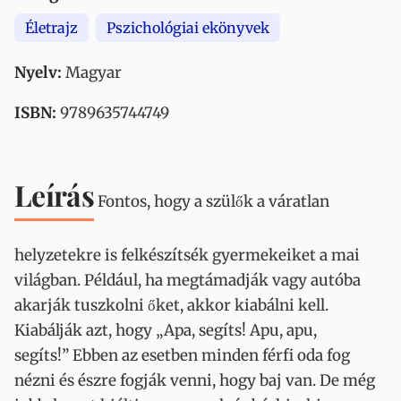
Életrajz
Pszichológiai ekönyvek
Nyelv:
Magyar
ISBN:
9789635744749
Leírás
Fontos, hogy a szülők a váratlan
helyzetekre is felkészítsék gyermekeiket a mai
világban. Például, ha megtámadják vagy autóba
akarják tuszkolni őket, akkor kiabálni kell.
Kiabálják azt, hogy „Apa, segíts! Apu, apu,
segíts!” Ebben az esetben minden férfi oda fog
nézni és észre fogják venni, hogy baj van. De még