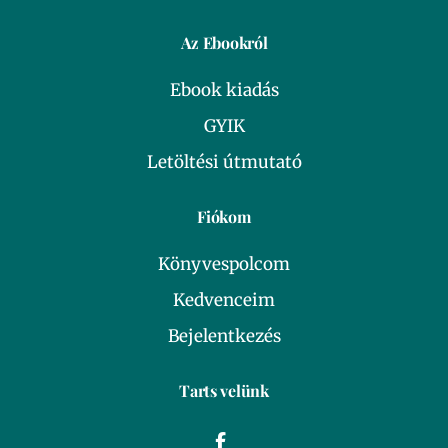
Az Ebookról
Ebook kiadás
GYIK
Letöltési útmutató
Fiókom
Könyvespolcom
Kedvenceim
Bejelentkezés
Tarts velünk