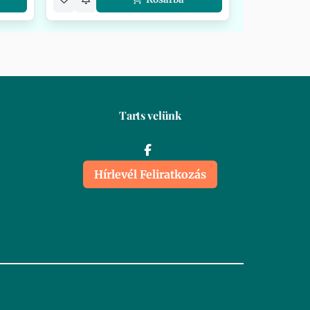
Tarts velünk
Hírlevél Feliratkozás