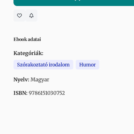
Ebook adatai
Kategóriák:
Szórakoztató irodalom
Humor
Nyelv:
Magyar
ISBN:
9786151030752