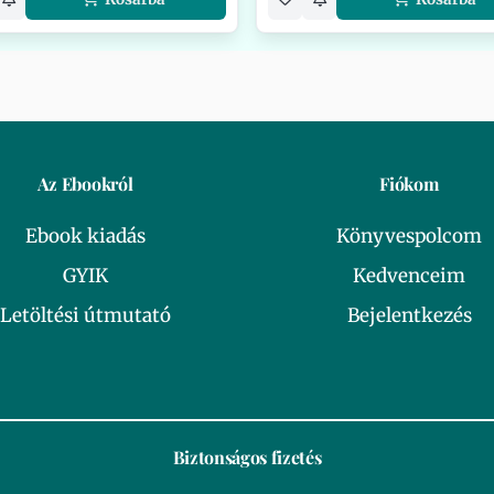
Az Ebookról
Fiókom
Ebook kiadás
Könyvespolcom
GYIK
Kedvenceim
Letöltési útmutató
Bejelentkezés
Biztonságos fizetés