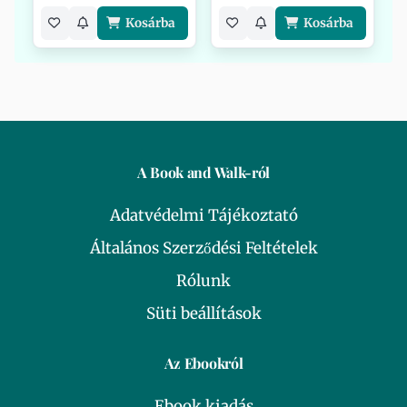
Kosárba
Kosárba
A Book and Walk-ról
Adatvédelmi Tájékoztató
Általános Szerződési Feltételek
Rólunk
Süti beállítások
Az Ebookról
Ebook kiadás