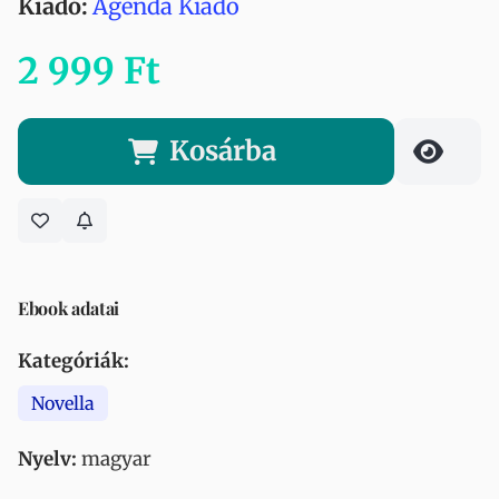
Kiadó:
Ágenda Kiadó
2 999 Ft
Kosárba
Ebook adatai
Kategóriák:
Novella
Nyelv:
magyar