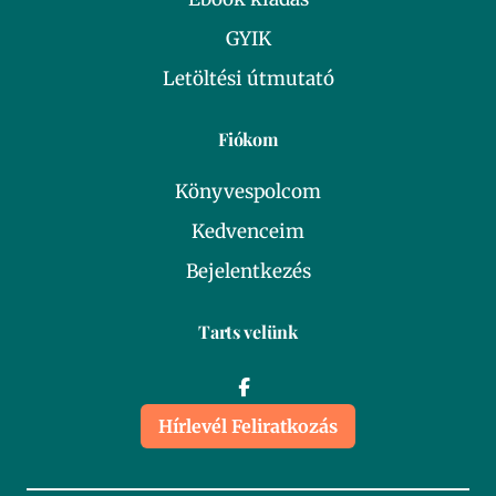
GYIK
Letöltési útmutató
Fiókom
Könyvespolcom
Kedvenceim
Bejelentkezés
Tarts velünk
Hírlevél Feliratkozás