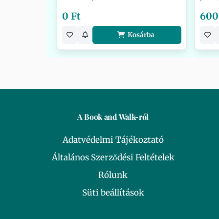
0 Ft
600
Kosárba
A Book and Walk-ról
Adatvédelmi Tájékoztató
Általános Szerződési Feltételek
Rólunk
Süti beállítások