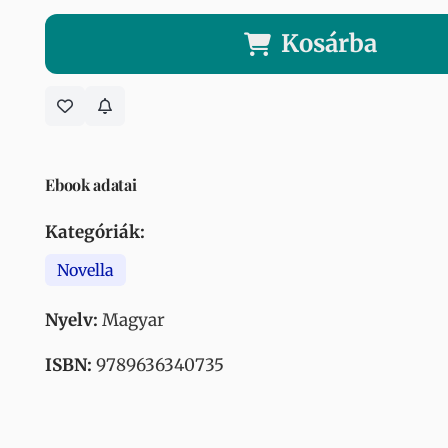
Kosárba
Ebook adatai
Kategóriák:
Novella
Nyelv:
Magyar
ISBN:
9789636340735