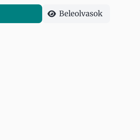
Beleolvasok