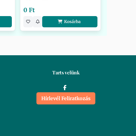
0 Ft
Kosárba
Tarts velünk
Hírlevél Feliratkozás