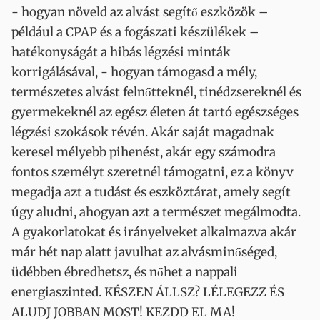
- hogyan növeld az alvást segítő eszközök –
például a CPAP és a fogászati készülékek –
hatékonyságát a hibás légzési minták
korrigálásával, - hogyan támogasd a mély,
természetes alvást felnőtteknél, tinédzsereknél és
gyermekeknél az egész életen át tartó egészséges
légzési szokások révén. Akár saját magadnak
keresel mélyebb pihenést, akár egy számodra
fontos személyt szeretnél támogatni, ez a könyv
megadja azt a tudást és eszköztárat, amely segít
úgy aludni, ahogyan azt a természet megálmodta.
A gyakorlatokat és irányelveket alkalmazva akár
már hét nap alatt javulhat az alvásminőséged,
üdébben ébredhetsz, és nőhet a nappali
energiaszinted. KÉSZEN ÁLLSZ? LÉLEGEZZ ÉS
ALUDJ JOBBAN MOST! KEZDD EL MA!