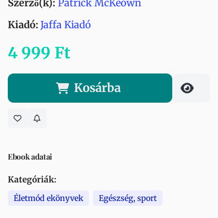
Szerző(k):
Patrick McKeown
Kiadó:
Jaffa Kiadó
4 999 Ft
Kosárba
Ebook adatai
Kategóriák:
Életmód ekönyvek
Egészség, sport